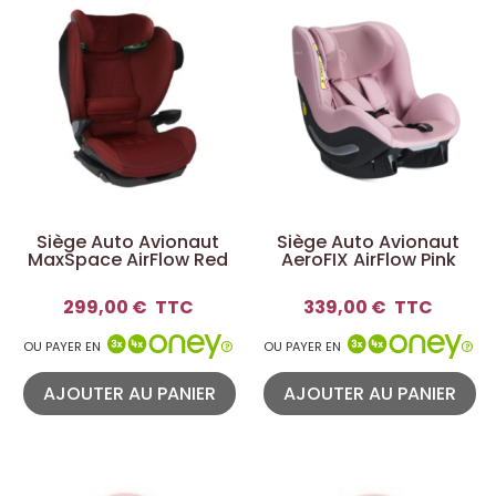
Siège Auto Avionaut
Siège Auto Avionaut
MaxSpace AirFlow Red
AeroFIX AirFlow Pink
299,00 €
TTC
339,00 €
TTC
OU PAYER EN
OU PAYER EN
AJOUTER AU PANIER
AJOUTER AU PANIER