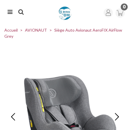
0
Accueil
>
AVIONAUT
>
Siège Auto Avionaut AeroFIX AirFlow
Grey