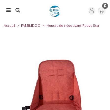
0
Accueil
>
FAMILIDOO
>
Housse de siège avant Rouge Star