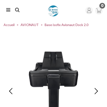
0
Accueil
>
AVIONAUT
>
Base isofix Avionaut Dock 2.0