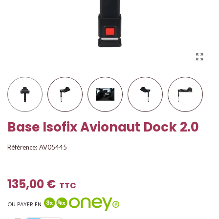
Base Isofix Avionaut Dock 2.0
Référence:
AV05445
135,00 €
TTC
OU PAYER EN