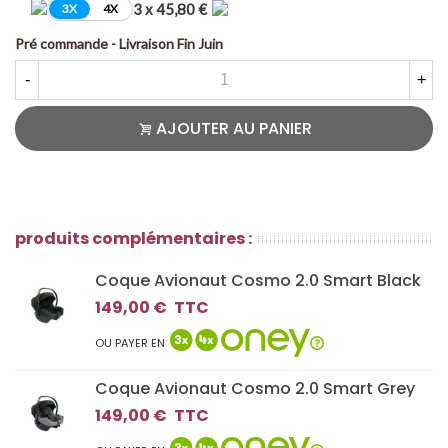
3 x 45,80 €
3X
4X
Pré commande - Livraison Fin Juin
-
+
AJOUTER AU PANIER
produits complémentaires :
Coque Avionaut Cosmo 2.0 Smart Black
149,00 €
TTC
OU PAYER EN
Coque Avionaut Cosmo 2.0 Smart Grey
149,00 €
TTC