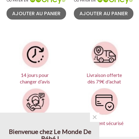
OU PAYER EN
OU PAYER EN
AJOUTER AU PANIER
AJOUTER AU PANIER
Livraison offerte
14 jours pour
dès 79€ d'achat
changer d'avis
×
Produits garantis
Paiement sécurisé
Bienvenue chez Le Monde De
Bébé !