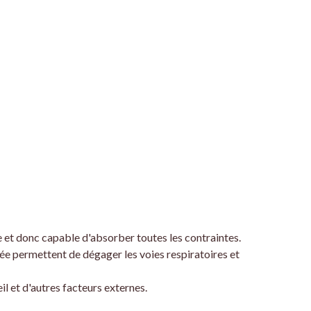
et donc capable d'absorber toutes les contraintes.
née permettent de dégager les voies respiratoires et
il et d'autres facteurs externes.