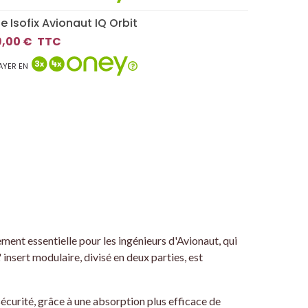
e Isofix Avionaut IQ Orbit
,00 €
TTC
AYER EN
ent essentielle pour les ingénieurs d'Avionaut, qui
 insert modulaire, divisé en deux parties, est
 sécurité, grâce à une absorption plus efficace de