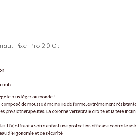
ut Pixel Pro 2.0 C :
ion
écurité
iège le plus léger au monde !
e, composé de mousse à mémoire de forme, extrêmement résistante 
es physiothérapeutes. La colonne vertébrale droite et la tête incli
 les UV, offrant à votre enfant une protection efficace contre le sole
eau d'ergonomie et de sécurité.