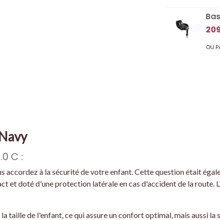
Bas
209
OU P
 Navy
0 C :
ccordez à la sécurité de votre enfant. Cette question était égalem
ct et doté d'une protection latérale en cas d'accident de la route. L'
a taille de l'enfant, ce qui assure un confort optimal, mais aussi la