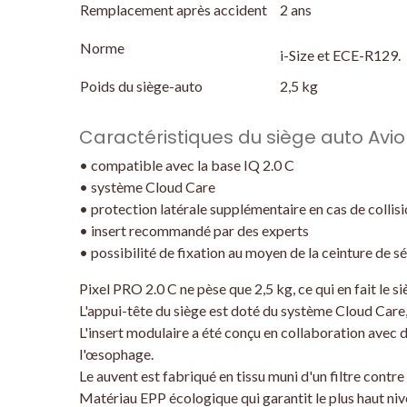
Remplacement après accident
2 ans
Norme
i-Size et ECE-R129.
Poids du siège-auto
2,5 kg
Caractéristiques du siège auto Aviona
• compatible avec la base IQ 2.0 C
• système Cloud Care
• protection latérale supplémentaire en cas de collis
• insert recommandé par des experts
• possibilité de fixation au moyen de la ceinture de s
Pixel PRO 2.0 C ne pèse que 2,5 kg, ce qui en fait le s
L'appui-tête du siège est doté du système Cloud Car
L'insert modulaire a été conçu en collaboration avec d
l'œsophage.
Le auvent est fabriqué en tissu muni d'un filtre contre
Matériau EPP écologique qui garantit le plus haut niv