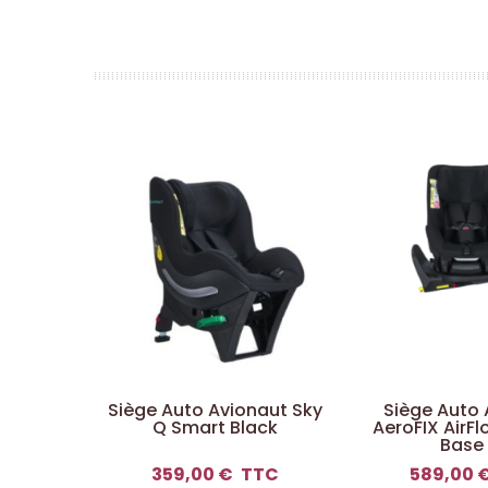
Siège Auto Avionaut Sky
Siège Auto 
Q Smart Black
AeroFIX AirFl
Base 
359,00 €
TTC
589,00 