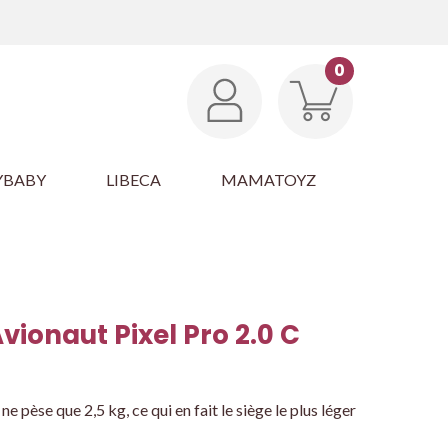
0
YBABY
LIBECA
MAMATOYZ
vionaut Pixel Pro 2.0 C
e pèse que 2,5 kg, ce qui en fait le siège le plus léger