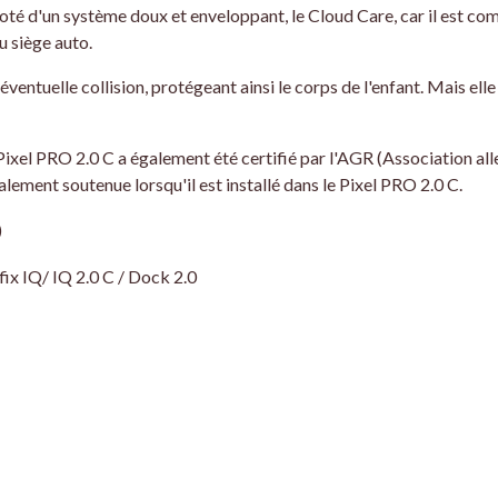
 doté d'un système doux et enveloppant, le Cloud Care, car il est 
u siège auto.
ventuelle collision, protégeant ainsi le corps de l'enfant. Mais ell
Pixel PRO 2.0 C a également été certifié par l'AGR (Association all
alement soutenue lorsqu'il est installé dans le Pixel PRO 2.0 C.
)
fix IQ/ IQ 2.0 C / Dock 2.0