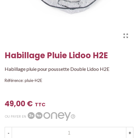
Habillage Pluie Lidoo H2E
Habillage pluie pour poussette Double Lidoo H2E
Référence:
pluie-H2E
49,00 €
TTC
OU PAYER EN
-
+