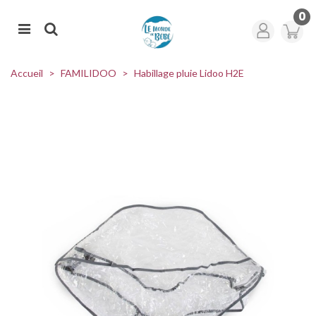
0
Accueil
>
FAMILIDOO
>
Habillage pluie Lidoo H2E