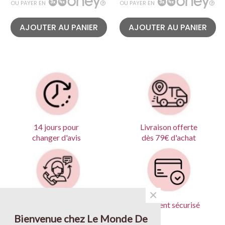
OU PAYER EN
OU PAYER EN
AJOUTER AU PANIER
AJOUTER AU PANIER
Livraison offerte
14 jours pour
dès 79€ d'achat
changer d'avis
×
Produits garantis
Paiement sécurisé
Bienvenue chez Le Monde De