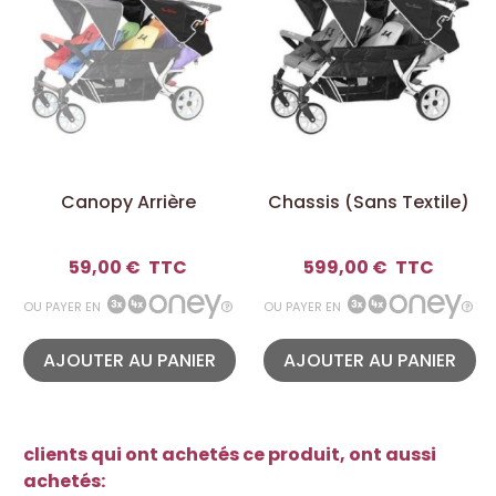
Canopy Arrière
Chassis (sans Textile)
59,00 €
TTC
599,00 €
TTC
OU PAYER EN
OU PAYER EN
AJOUTER AU PANIER
AJOUTER AU PANIER
clients qui ont achetés ce produit, ont aussi
achetés: