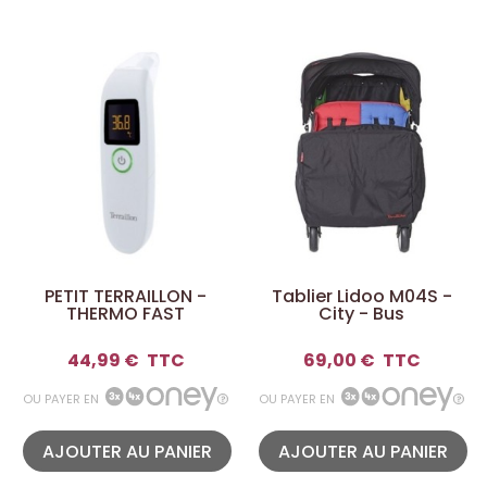
PETIT TERRAILLON -
Tablier Lidoo M04S -
THERMO FAST
City - Bus
44,99 €
TTC
69,00 €
TTC
OU PAYER EN
OU PAYER EN
AJOUTER AU PANIER
AJOUTER AU PANIER