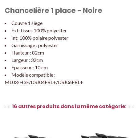
Chancelière 1 place - Noire
Couvre 1 siège
Ext: tissus 100% polyester
Int: 100% polaire polyester
Garnissage : polyester
Hauteur : 82cm
Largeur : 32cm
Epaisseur : 10 cm
Modèle compatible :
ML03/H3E/DSJ04FRL+/DSJ06FRL+
16 autres produits dans la même catégorie: