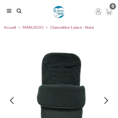
0
Accueil
>
FAMILIDOO
>
Chancelière 1 place - Noire