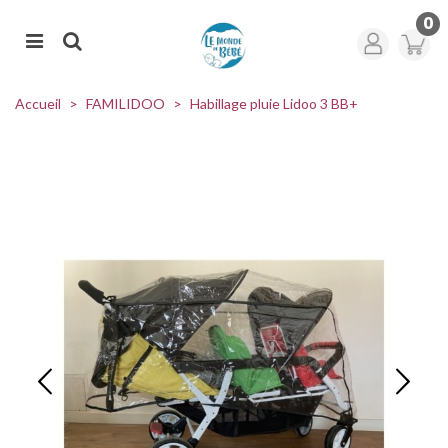
0
Accueil
>
FAMILIDOO
>
Habillage pluie Lidoo 3 BB+