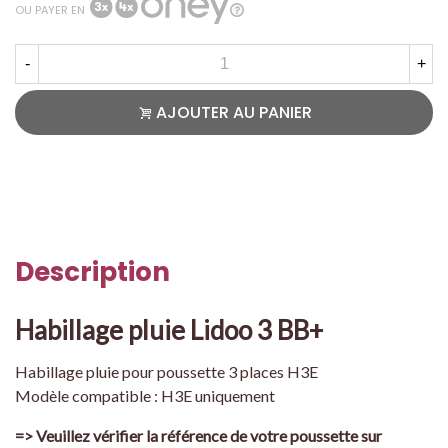
OU PAYER EN
-
+
AJOUTER AU PANIER
Description
Habillage pluie Lidoo 3 BB+
Habillage pluie pour poussette 3 places H3E
Modèle compatible : H3E uniquement
=> Veuillez vérifier la référence de votre poussette sur