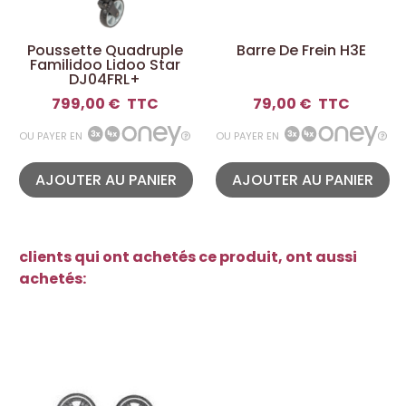
Poussette Quadruple
Barre De Frein H3E
Familidoo Lidoo Star
DJ04FRL+
799,00 €
TTC
79,00 €
TTC
OU PAYER EN
OU PAYER EN
AJOUTER AU PANIER
AJOUTER AU PANIER
clients qui ont achetés ce produit, ont aussi
achetés: