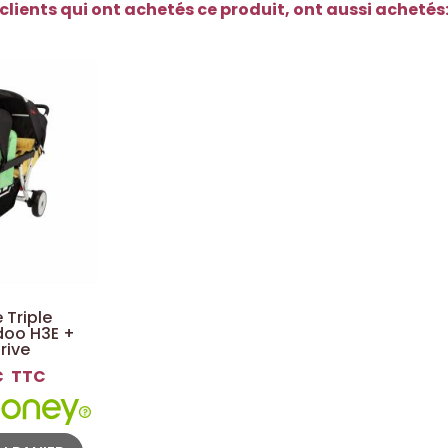
clients qui ont achetés ce produit, ont aussi achetés
 Triple
doo H3E +
rive
€
TTC