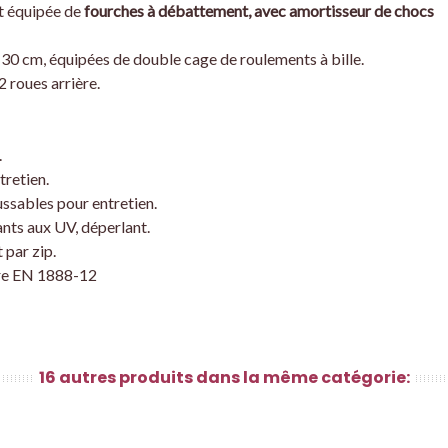
st équipée de
fourches à débattement, avec amortisseur de chocs
30 cm, équipées de double cage de roulements à bille.
2 roues arrière.
.
tretien.
ssables pour entretien.
tants aux UV, déperlant.
 par zip.
re EN 1888-12
16 autres produits dans la même catégorie: