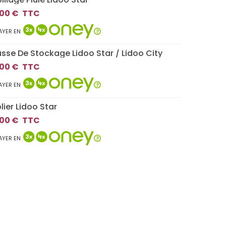
00 €
TTC
AYER EN
sse De Stockage Lidoo Star / Lidoo City
00 €
TTC
AYER EN
lier Lidoo Star
00 €
TTC
AYER EN