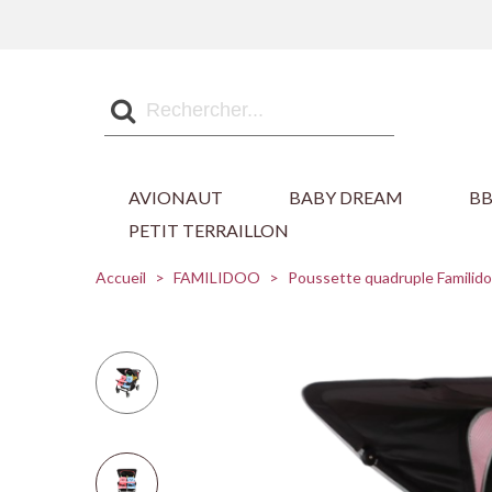
AVIONAUT
BABY DREAM
B
PETIT TERRAILLON
Accueil
>
FAMILIDOO
>
Poussette quadruple Familid