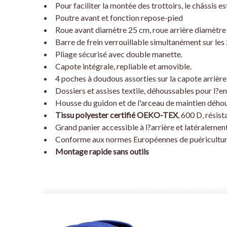
Pour faciliter la montée des trottoirs, le châssis e
Poutre avant et fonction repose-pied
Roue avant diamètre 25 cm, roue arrière diamètre 
Barre de frein verrouillable simultanément sur les 
Pliage sécurisé avec double manette.
Capote intégrale, repliable et amovible.
4 poches à doudous assorties sur la capote arrière
Dossiers et assises textile, déhoussables pour l?en
Housse du guidon et de l'arceau de maintien déhou
Tissu polyester certifié OEKO-TEX
, 600 D, résis
Grand panier accessible à l?arrière et latéralement
Conforme aux normes Européennes de puéricultu
Montage rapide sans outils