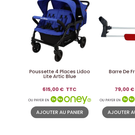
Poussette 4 Places Lidoo
Barre De Fr
Lite Artic Blue
615,00 €
TTC
79,00 €
OU PAYER EN
OU PAYER EN
AJOUTER AU PANIER
AJOUTER A